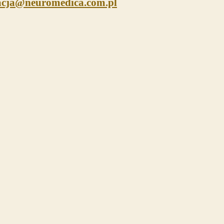
racja@neuromedica.com.pl