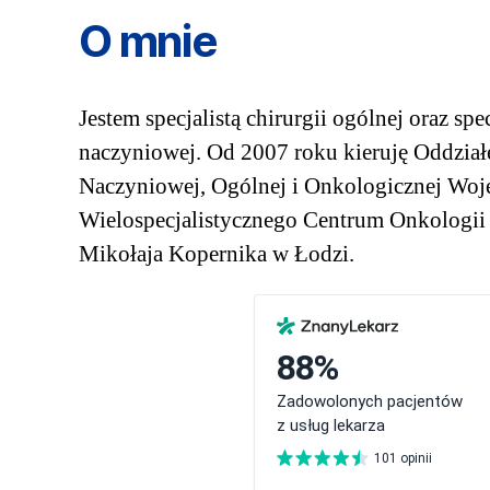
O mnie
Jestem specjalistą chirurgii ogólnej oraz spec
naczyniowej. Od 2007 roku kieruję Oddział
Naczyniowej, Ogólnej i Onkologicznej Wo
Wielospecjalistycznego Centrum Onkologii 
Mikołaja Kopernika w Łodzi.