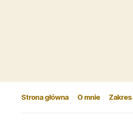
Strona główna
O mnie
Zakres