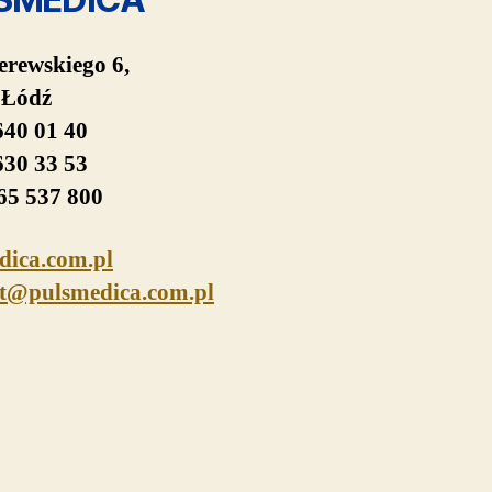
erewskiego 6,
 Łódź
 640 01 40
 630 33 53
65 537 800
dica.com.pl
t@pulsmedica.com.pl