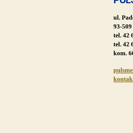
ul. Pad
93-509
tel. 42
tel. 42
kom. 6
pulsme
kontak