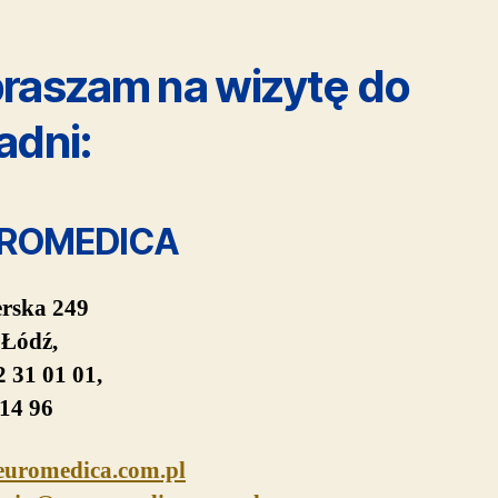
raszam na wizytę do
adni:
ROMEDICA
erska 249
Łódź,
12 31 01 01,
 14 96
uromedica.com.pl